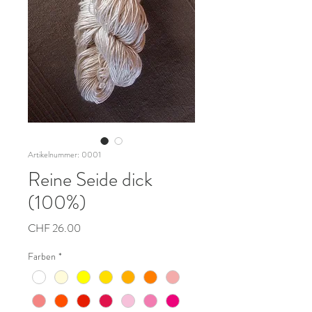
Artikelnummer: 0001
Reine Seide dick
(100%)
Preis
CHF 26.00
Farben
*