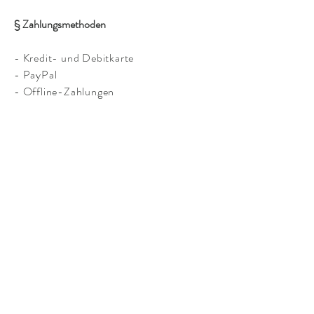
§ Zahlungsmethoden
- Kredit- und Debitkarte
- PayPal
- Offline-Zahlungen
Seidenwelten.